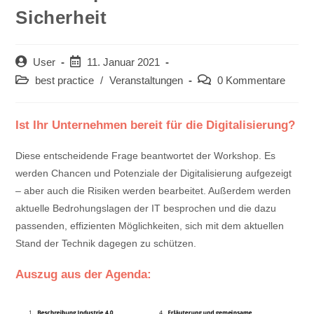
Sicherheit
Beitrags-
Beitrag
User
11. Januar 2021
Autor:
veröffentlicht:
Beitrags-
Beitrags-
best practice
/
Veranstaltungen
0 Kommentare
Kategorie:
Kommentare:
Ist Ihr Unternehmen bereit für die Digitalisierung?
Diese entscheidende Frage beantwortet der Workshop. Es
werden Chancen und Potenziale der Digitalisierung aufgezeigt
– aber auch die Risiken werden bearbeitet. Außerdem werden
aktuelle Bedrohungslagen der IT besprochen und die dazu
passenden, effizienten Möglichkeiten, sich mit dem aktuellen
Stand der Technik dagegen zu schützen.
Auszug aus der Agenda: