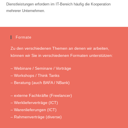
Dienstleistungen erfordern im IT-Bereich häufig die Kooperation
mehrerer Unternehmen.
Formate
Zu den verschiedenen Themen an denen wir arbeiten,
können wir Sie in verschiedenen Formaten unterstützen:
– Webinare / Seminare / Vorträge
– Workshops / Think Tanks
– Beratung (auch BAFA / NBank)
– externe Fachkräfte (Freelancer)
– Werklieferverträge (ICT)
– Warenlieferungen (ICT)
– Rahmenverträge (diverse)